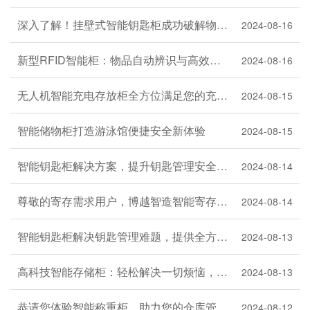
深入了解！挂壁式智能钥匙柜成功破解物业领域钥匙管理难题
2024-08-16
新型RFID智能柜：物品自动辨识与高效管理的先进助手
2024-08-16
无人机智能充电存放柜全方位满足您的充电需求
2024-08-15
智能储物柜打造游泳馆便捷安全新体验
2024-08-15
智能钥匙柜解决方案，提升钥匙管理安全和工作效率
2024-08-14
尊敬的寄存需求用户，博越智造智能寄存柜齐心为您满足安全和存储需求
2024-08-14
智能钥匙柜解决钥匙管理难题，提供全方位钥匙管理和安全保障
2024-08-13
高科技智能存储柜：轻松解决一切烦恼，让生活更加美好
2024-08-13
恭请您体验智能称重柜，助力您的仓库管理迈向智能化之路！
2024-08-12