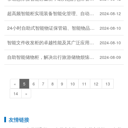
超高频智能柜实现装备智能化管理、自动盘点及高安全性
2024-08-12
24小时自助式智能物证保管箱、智能物品临时存储柜以及公检法智能办公柜
2024-08-10
智能文件收发柜的卓越性能及其广泛应用场景
2024-08-10
自助智能储物柜，解决出行旅游储物烦恼神器
2024-08-09
«
5
6
7
8
9
10
11
12
13
14
»
友情链接