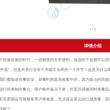
1
/
1
详情介绍
速发展的时代，一切都变的非常便利，就连吃个饭都可以用手
“外卖”，但是外卖行业有个关键又头疼的一个环节！这是为什么
都知道在餐饮业，就餐时间是高效集中的，因为饭点的高效集
进行排单制作餐点。用户集中饭点下单，外卖员很难同时将餐品
长等原因会导致顾客用户体验差，无法保证菜点的口感质量，进
决呢？