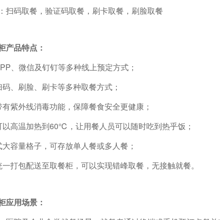
：扫码取餐，验证码取餐，刷卡取餐，刷脸取餐
柜产品特点：
APP、微信及钉钉等多种线上预定方式；
扫码、刷脸、刷卡等多种取餐方式；
带有紫外线消毒功能，保障餐食安全更健康；
可以高温加热到60℃，让用餐人员可以随时吃到热乎饭；
式大容量格子，可存放单人餐或多人餐；
统一打包配送至取餐柜，可以实现错峰取餐，无接触就餐。
柜应用场景：