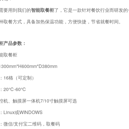
要用到我们的
智能取餐柜
了，它是一款针对餐饮行业而研发的
种取餐方式，具备加热保温功能，方便快捷，节省就餐时间。
柜产品参数：
能取餐柜
00mm*H600mm*D380mm
：16格（可定制）
20℃-60℃
控机、触摸屏一体机7/10寸触摸屏可选
Linux或WINDOWS
：微信/支付宝二维码，取餐码