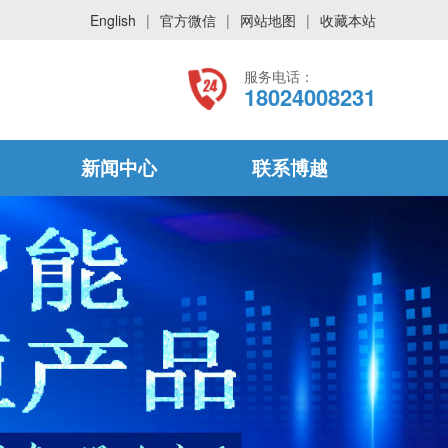
English
|
官方微信
|
网站地图
|
收藏本站
服务电话：
18024008231
新闻中心
联系博越