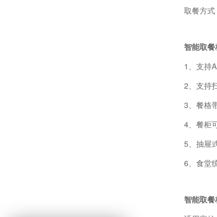
取餐方式
智能取餐
1、支持
2、支持
3、餐格
4、餐柜
5、抽屉
6、食堂
智能取餐