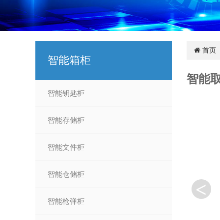
首页
智能箱柜
智能
智能钥匙柜
智能存储柜
智能文件柜
智能仓储柜
<
智能枪弹柜