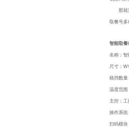
那就需
取餐号多
智能取餐
名称：智
尺寸：W13
格挡数量
温度范围：
主控：工
操作系统：
扫码模块