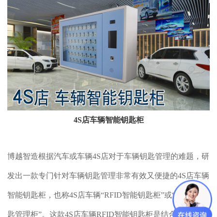
4S店车辆智能钥匙柜
博越智造根据汽车或车辆4S店对于车辆钥匙管理的难题，研
发出一款专门针对车辆钥匙管理非常有效又便捷的4S店车辆
智能钥匙柜，也称4S店车辆“RFID智能钥匙柜”或“智能车钥
匙管理柜”。这款4S店车辆RFID智能钥匙柜是结合RFID射频