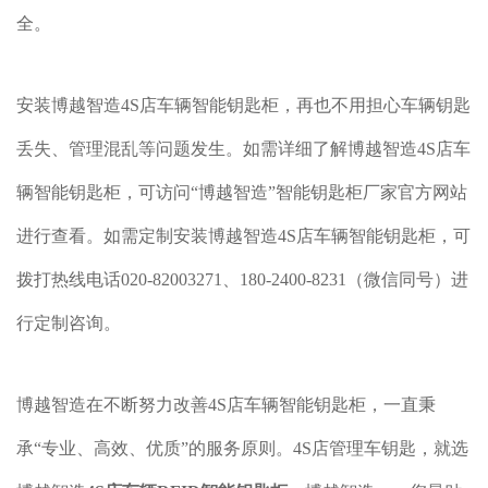
全。
安装博越智造4S店车辆智能钥匙柜，再也不用担心车辆钥匙
丢失、管理混乱等问题发生。如需详细了解博越智造4S店车
辆智能钥匙柜，可访问“博越智造”智能钥匙柜厂家官方网站
进行查看。如需定制安装博越智造4S店车辆智能钥匙柜，可
拨打热线电话020-82003271、180-2400-8231（微信同号）进
行定制咨询。
博越智造在不断努力改善4S店车辆智能钥匙柜，一直秉
承“专业、高效、优质”的服务原则。4S店管理车钥匙，就选